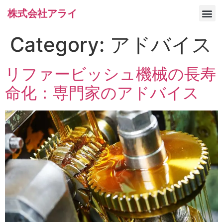
株式会社アライ
サービス/製品一覧
Category:
アドバイス
リファービッシュ機械の長寿
命化：専門家のアドバイス