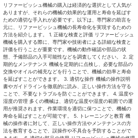
リファービッシュ機械の購入は経済的な選択として人気が
ありますが、それらの機械の効果的な運用と寿命を延ばす
ための適切な手入れが必要です。以下は、専門家の助言を
元に、リファービッシュ機械の長寿命化を実現するための
方法を紹介します。 1. 正確な検査と評価 リファービッシュ
機械を購入する際に、専門家や技術者による詳細な検査と
評価を行うことが重要です。機械の動作確認や部品の状
態、予備部品の入手可能性などを調査してください。 2. 定
期的なメンテナンス 機械を定期的に点検し、必要な部品の
交換やオイルの補充などを行うことで、機械の効率と寿命
を延ばすことができます。 3. 適切な操作 機械の操作説明
書やガイドラインを徹底的に読み、正しい操作方法を守る
ことで、不要なトラブルを防ぐことができます。 4. 温度や
湿度の管理 多くの機械は、適切な温度や湿度の範囲での運
用が推奨されます。作業環境を適切に保つことで、機械の
寿命を延ばすことが可能です。 5. トレーニングと教育 機
械の操作者に対して、正しい操作方法やメンテナンスの方
法を教育することで、誤操作や不具合を予防することがで