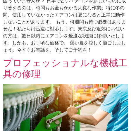
困っていませんか？ 日本で古いエアコンを新しいものに取
り替えるのは、時間もお金もかかる大変な作業。特に冬の
間、使用していなかったエアコンは夏になると正常に動作
しないことがあります。 もう、何週間も待つ必要はありま
せん！私たちは迅速に対応します。東京及び近郊にお住い
の方は、数日以内にエアコンを最適な状態に修理いたしま
す。しかも、お手頃な価格で。 熱い夏を涼しく過ごしまし
ょう。今すぐお電話を、そしてご予約を！
プロフェッショナルな機械工
具の修理