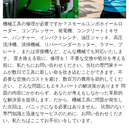
機械工具の修理が必要ですか？スモールユンボホイールロ
ーダー、コンプレッサー、発電機、コンクリートミキサ
ー、パンチャー、インパクトレンチ、油圧ジャッキ、高圧
洗浄機、清掃機械、リバーベンダーカッター、ラマー、プ
レート、または溶接機など、どんな機械でも対応いたしま
す。 置き換える前に、修理を！ 不要な交換や処分を考える
前に、私たちにお問い合わせください。当社の専門家チー
ムが数日で工具に新しい命を吹き込むことができます。不
必要な交換のコストを避け、数百万の費用を節約してくだ
さい。 どんな問題にもエキスパートの解決策があります 問
題の内容にかかわらず、あなたが考えもしなかった革新的
な解決策を提供します。だから、機械工具に問題が発生し
た次回は、パニックになる必要はありません。 比類のない
専門知識と迅速なサービスのために、お問い合わせくださ
い。私たちはここでお手伝いをしています。